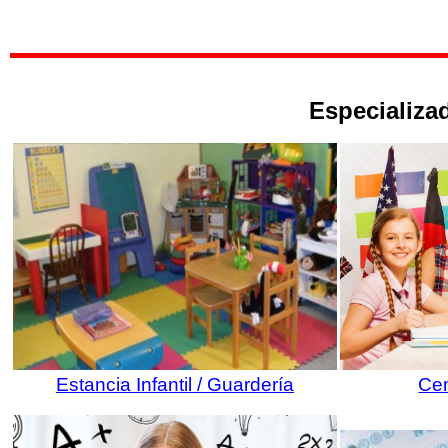
Especializad
Estancia Infantil / Guardería
Cen