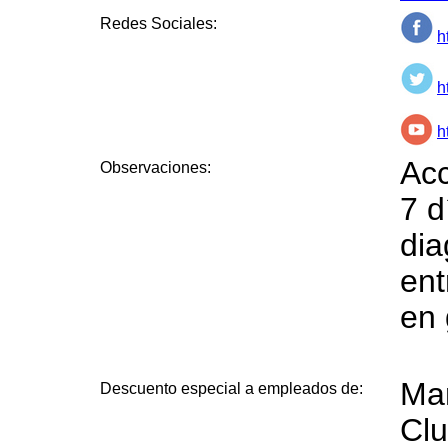
Redes Sociales:
h
h
h
Acc
Observaciones:
7 d
dia
ent
en 
Ma
Descuento especial a empleados de:
Clu