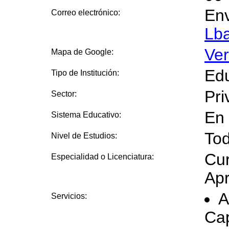
Env
Correo electrónico:
Lb
Ve
Mapa de Google:
Edu
Tipo de Institución:
Pri
Sector:
En 
Sistema Educativo:
Tod
Nivel de Estudios:
Cur
Especialidad o Licenciatura:
Apr
A
Servicios:
Ca