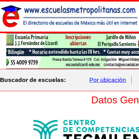
Buscador de escuelas:
Por ubicación
Datos Gene