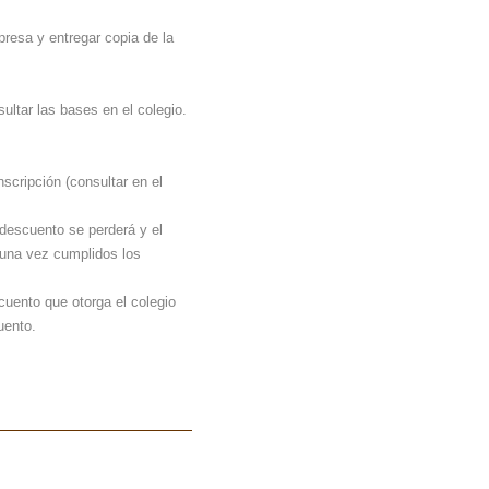
resa y entregar copia de la
ultar las bases en el colegio.
scripción (consultar en el
 descuento se perderá y el
 una vez cumplidos los
cuento que otorga el colegio
uento.