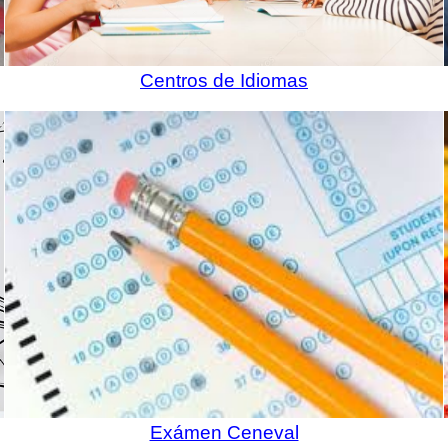
Centros de Idiomas
Exámen Ceneval