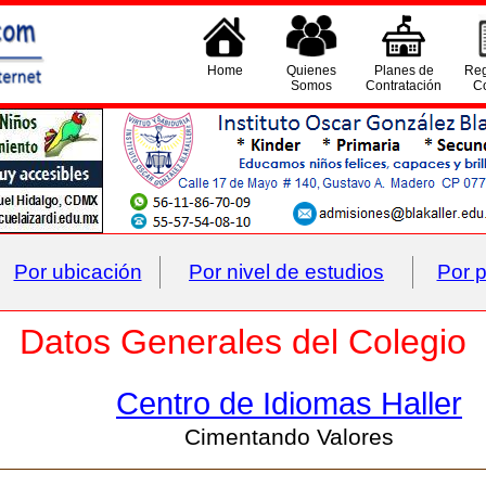
Home
Quienes
Planes de
Reg
Somos
Contratación
Co
Por ubicación
Por nivel de estudios
Por p
Datos Generales del Colegio
Centro de Idiomas Haller
Cimentando Valores