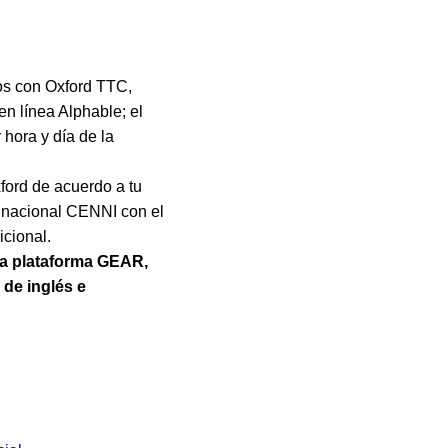
os con Oxford TTC,
en línea Alphable; el
hora y día de la
xford de acuerdo a tu
ón nacional CENNI con el
icional.
la plataforma GEAR,
 de inglés e