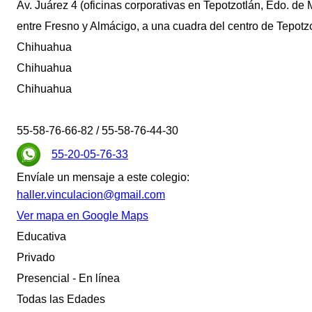
Av. Juárez 4 (oficinas corporativas en Tepotzotlán, Edo. de 
entre Fresno y Almácigo, a una cuadra del centro de Tepotz
Chihuahua
Chihuahua
Chihuahua
55-58-76-66-82 / 55-58-76-44-30
55-20-05-76-33
Envíale un mensaje a este colegio:
haller.vinculacion@gmail.com
Ver mapa en Google Maps
Educativa
Privado
Presencial - En línea
Todas las Edades