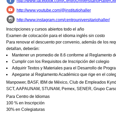
http://www.facebook.com/CentroUniversitarioHallerOfi
http://www.youtube.com/@institutiohaller
http://www.instagram.com/centrouniversitariohaller/
Inscripciones y cursos abiertos todo el año
Examen de colocación para el idioma inglés sin costo
Para renovar el descuento por convenio, además de los req
detallan, deberán:
Mantener un promedio de 8.6 conforme al Reglamento 
Cumplir con los Requisitos de Inscripción del colegio
Adquirir Textos y Materiales para el Desarrollo de Prog
Apegarse al Reglamento Académico que rige en el coleg
Manpower, BASF, IBM de México, Club de Empleados Kynd
SCT, AAPAUNAM, STUNAM, Pemex, SENER, Grupo Carso, 
Para Centro de Idiomas
100 % en Inscripción
30% en Colegiaturas