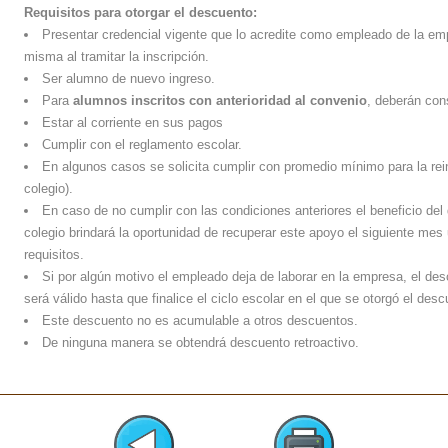
Requisitos para otorgar el descuento:
Presentar credencial vigente que lo acredite como empleado de la emp
misma al tramitar la inscripción.
Ser alumno de nuevo ingreso.
Para
alumnos inscritos con anterioridad al convenio
, deberán cons
Estar al corriente en sus pagos
Cumplir con el reglamento escolar.
En algunos casos se solicita cumplir con promedio mínimo para la rein
colegio).
En caso de no cumplir con las condiciones anteriores el beneficio del
colegio brindará la oportunidad de recuperar este apoyo el siguiente mes
requisitos.
Si por algún motivo el empleado deja de laborar en la empresa, el des
será válido hasta que finalice el ciclo escolar en el que se otorgó el desc
Este descuento no es acumulable a otros descuentos.
De ninguna manera se obtendrá descuento retroactivo.