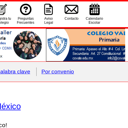
istra tu
Preguntas
Aviso
Contacto
Calendario
legio
Frecuentes
Legal
Escolar
alabra clave
Por convenio
México
co!