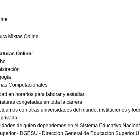
line
tura Mixtas Online
iaturas Online:
cho
istración
gogía
mas Computacionales
dad en horarios para laborar y estudiar
iaturas congeladas en toda la carrera
ctuamos con otras universidades del mundo, instituciones y todo
a privada.
ridades de quien dependemos en el Sistema Educativo Nacional
Superior - DGESU - Dirección General de Educación Superior Un