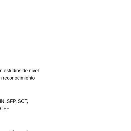
n estudios de nivel
on reconocimiento
IN, SFP, SCT,
 CFE