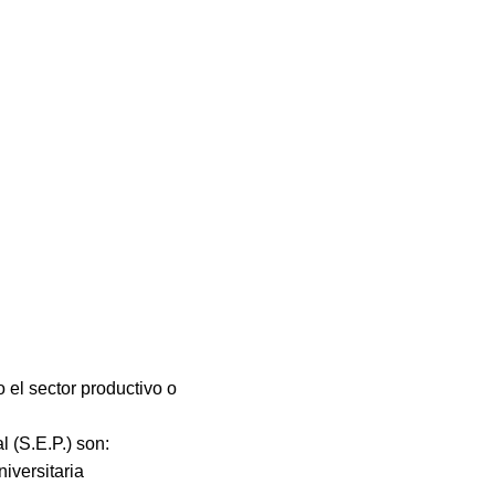
 el sector productivo o
 (S.E.P.) son:
iversitaria