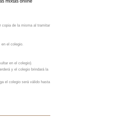
as mixtas online
 copia de la misma al tramitar
 en el colegio.
ltar en el colegio).
rderá y el colegio brindará la
ga el colegio será válido hasta