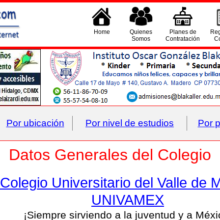
Home
Quienes
Planes de
Reg
Somos
Contratación
Co
Por ubicación
Por nivel de estudios
Por p
Datos Generales del Colegio
Colegio Universitario del Valle de 
UNIVAMEX
¡Siempre sirviendo a la juventud y a Méxi