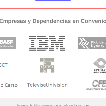
Empresas y Dependencias en Conveni
Powered by
http://www.escuelasmetropolitanas.com