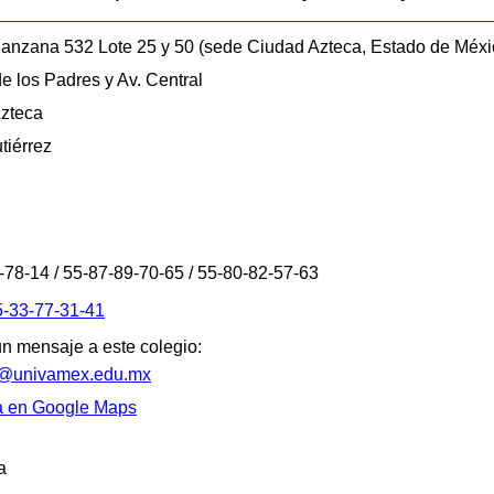
anzana 532 Lote 25 y 50 (sede Ciudad Azteca, Estado de Méxi
de los Padres y Av. Central
zteca
tiérrez
-78-14 / 55-87-89-70-65 / 55-80-82-57-63
5-33-77-31-41
un mensaje a este colegio:
s@univamex.edu.mx
a en Google Maps
a