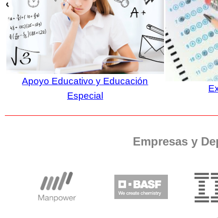
Apoyo Educativo y Educación
E
Especial
Empresas y De