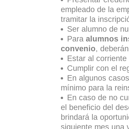
empleado de la emp
tramitar la inscripci
Ser alumno de nu
Para
alumnos ins
convenio
, deberán
Estar al corrient
Cumplir con el re
En algunos casos 
mínimo para la reins
En caso de no cum
el beneficio del de
brindará la oportun
siguiente mes una v