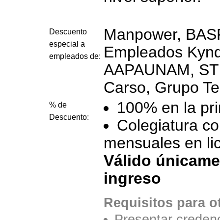
Manpower, BASF
Descuento
especial a
Empleados Kynd
empleados de:
AAPAUNAM, ST
Carso, Grupo Te
100% en la pri
% de
Descuento:
Colegiatura co
mensuales en lic
Válido únicame
ingreso
Requisitos para o
Presentar credenc