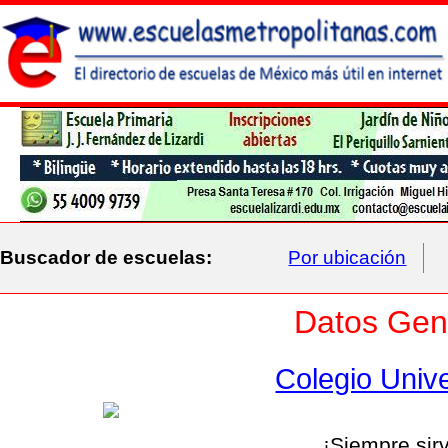
Buscador de escuelas:
Por ubicación
Datos Gene
Colegio Unive
¡Siempre sir