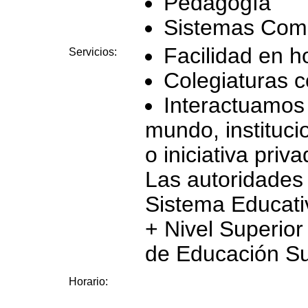
Pedagogía
Sistemas Com
Facilidad en h
Servicios:
Colegiaturas c
Interactuamos 
mundo, instituci
o iniciativa priva
Las autoridades
Sistema Educativ
+ Nivel Superio
de Educación Sup
Horario: