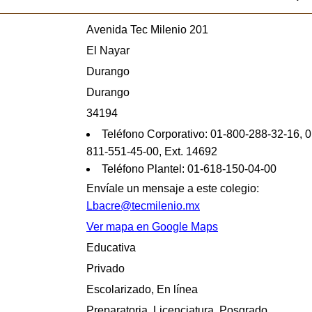
Avenida Tec Milenio 201
El Nayar
Durango
Durango
34194
Teléfono Corporativo: 01-800-288-32-16, 
811-551-45-00, Ext. 14692
Teléfono Plantel: 01-618-150-04-00
Envíale un mensaje a este colegio:
Lbacre@tecmilenio.mx
Ver mapa en Google Maps
Educativa
Privado
Escolarizado, En línea
Preparatoria, Licenciatura, Posgrado