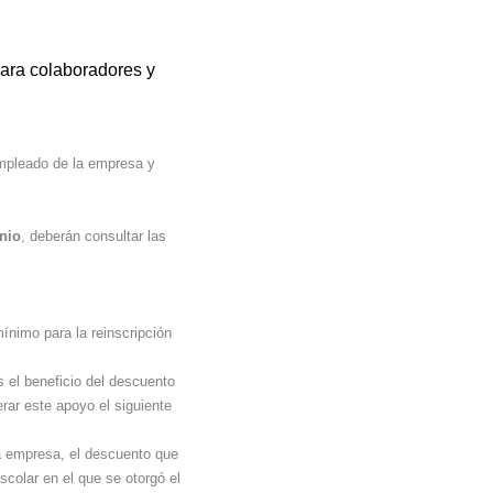
para colaboradores y
empleado de la empresa y
enio
, deberán consultar las
ínimo para la reinscripción
s el beneficio del descuento
erar este apoyo el siguiente
la empresa, el descuento que
escolar en el que se otorgó el