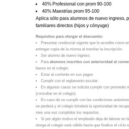
40% Profesional con prom 90-100
40% Maestrías prom 95-100
Aplica sólo para alumnos de nuevo ingreso, 
familiares directos (hijos y cónyuge)
Requisitos para otorgar el descuento:
Presentar credencial vigente que lo acredite como 
entregar copia de la misma al tramitar la inscripción.
Ser alumno de nuevo ingreso.
Para
alumnos inscritos con anterioridad al conv
bases en el colegio.
Estar al corriente en sus pagos
Cumplir con el reglamento escolar.
En algunos casos se solicita cumplir con promedio m
(consultar en el colegio).
En caso de no cumplir con las condiciones anteriore
se perderá y el colegio brindará la oportunidad de recup
mes una vez cumplidos los requisitos.
Si por algún motivo el empleado deja de laborar en 
otorga el colegio será válido hasta que finalice el ciclo 