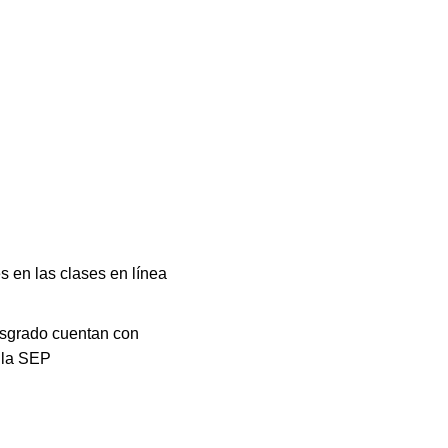
 en las clases en línea
osgrado cuentan con
e la SEP