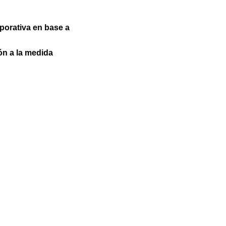
porativa en base a
ón a la medida