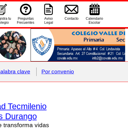
istra tu
Preguntas
Aviso
Contacto
Calendario
legio
Frecuentes
Legal
Escolar
alabra clave
Por convenio
ad Tecmilenio
 Durango
 transforma vidas