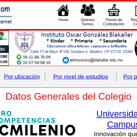
Home
Quienes
Planes de
Reg
Somos
Contratación
Co
Por ubicación
Por nivel de estudios
Por p
Datos Generales del Colegio
Universid
Campus
Innovación que