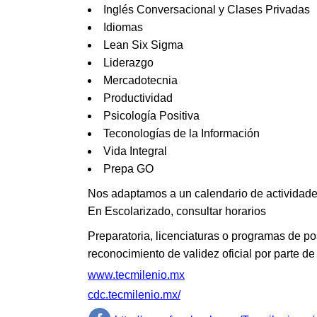
Inglés Conversacional y Clases Privadas
Idiomas
Lean Six Sigma
Liderazgo
Mercadotecnia
Productividad
Psicología Positiva
Teconologías de la Información
Vida Integral
Prepa GO
Nos adaptamos a un calendario de actividades
En Escolarizado, consultar horarios
Preparatoria, licenciaturas o programas de p
reconocimiento de validez oficial por parte d
www.tecmilenio.mx
cdc.tecmilenio.mx/