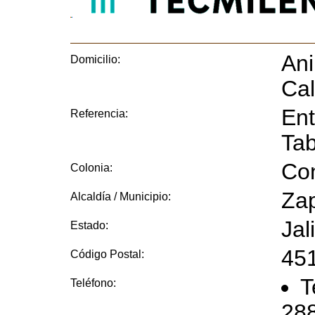
Ani
Domicilio:
Cal
Ent
Referencia:
Ta
Con
Colonia:
Za
Alcaldía / Municipio:
Jal
Estado:
45
Código Postal:
T
Teléfono:
288