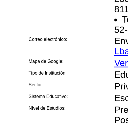
811
T
52-
Env
Correo electrónico:
Lb
Ve
Mapa de Google:
Edu
Tipo de Institución:
Pri
Sector:
Esc
Sistema Educativo:
Pre
Nivel de Estudios:
Po