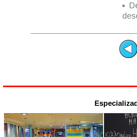
D
des
Especializad