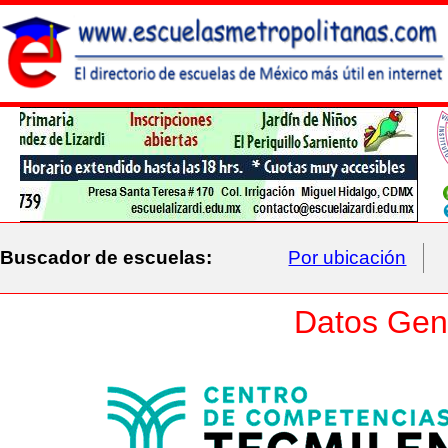
Buscador de escuelas:
Por ubicación
Datos Gene