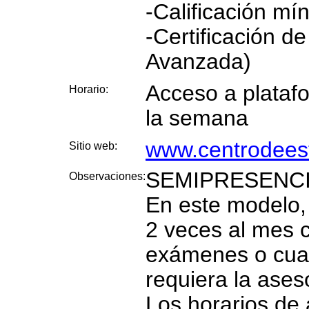
-Calificación mí
-Certificación d
Avanzada)
Acceso a platafo
Horario:
la semana
www.centrodees
Sitio web:
SEMIPRESENCI
Observaciones:
En este modelo, 
2 veces al mes 
exámenes o cuan
requiera la ases
Los horarios de 