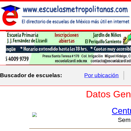
Buscador de escuelas:
Por ubicación
Datos Gene
Cent
Semi