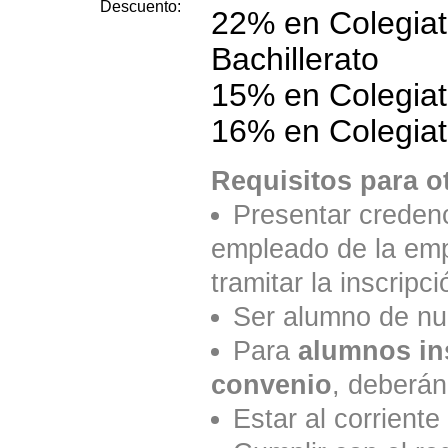
Descuento:
22% en Colegiat
Bachillerato
15% en Colegiat
16% en Colegiat
Requisitos para o
Presentar credenc
empleado de la emp
tramitar la inscripci
Ser alumno de nu
Para
alumnos ins
convenio
, deberán
Estar al corrient