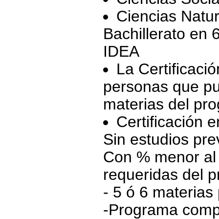
Ciencias Natur
Bachillerato en
IDEA
La Certificaci
personas que pu
materias del pro
Certificación e
Sin estudios pre
Con % menor al 
requeridas del p
- 5 ó 6 materias 
-Programa compl