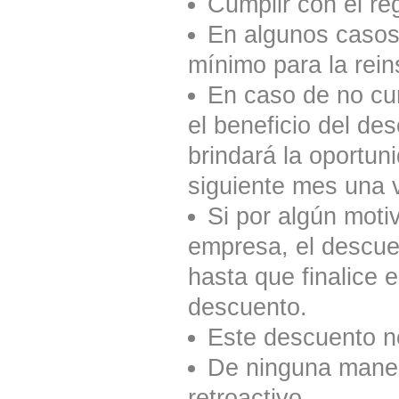
Cumplir con el re
En algunos casos 
mínimo para la reins
En caso de no cum
el beneficio del de
brindará la oportun
siguiente mes una v
Si por algún moti
empresa, el descuen
hasta que finalice e
descuento.
Este descuento n
De ninguna mane
retroactivo.