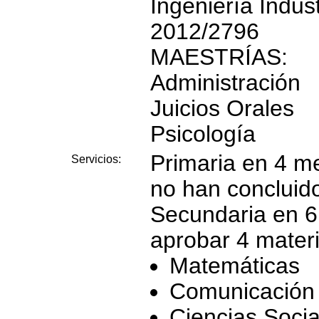
Ingeniería Indu
2012/2796
MAESTRÍAS:
Administración
Juicios Orales
Psicología
Primaria en 4 m
Servicios:
no han concluido
Secundaria en 6
aprobar 4 mater
Matemáticas
Comunicación 
Ciencias Socia