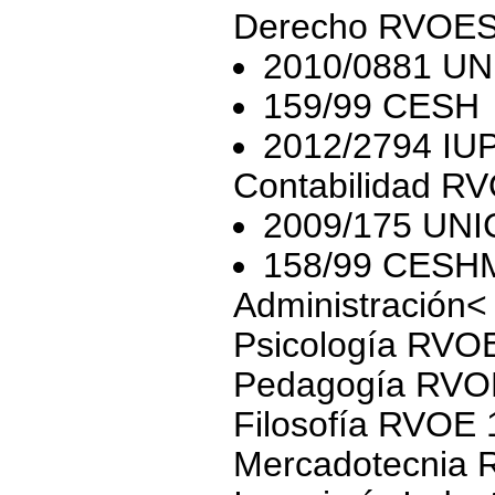
Derecho RVOE
2010/0881 U
159/99 CESH
2012/2794 IU
Contabilidad R
2009/175 UN
158/99 CESH
Administración<
Psicología RVO
Pedagogía RVO
Filosofía RVOE
Mercadotecnia 