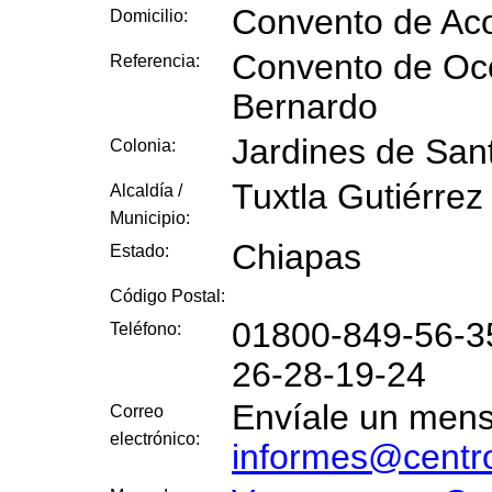
Convento de Ac
Domicilio:
Convento de Oc
Referencia:
Bernardo
Jardines de San
Colonia:
Tuxtla Gutiérrez
Alcaldía /
Municipio:
Chiapas
Estado:
Código Postal:
01800-849-56-35
Teléfono:
26-28-19-24
Envíale un mensa
Correo
electrónico:
informes@centr