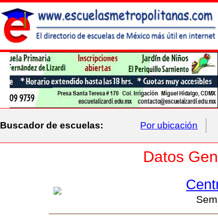
Buscador de escuelas:
Por ubicación
Datos Gene
Cent
Semi