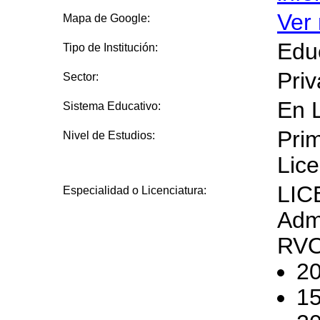
Ver
Mapa de Google:
Edu
Tipo de Institución:
Pri
Sector:
En 
Sistema Educativo:
Prim
Nivel de Estudios:
Lice
LIC
Especialidad o Licenciatura:
Adm
RV
2
1