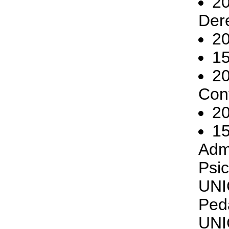
2
Der
2
1
2
Con
2
1
Adm
Psi
UNI
Ped
UNI