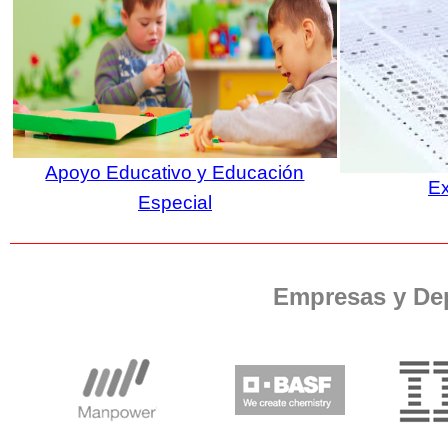
Apoyo Educativo y Educación
E
Especial
Empresas y De