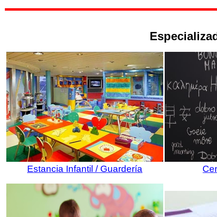
Especializad
Estancia Infantil / Guardería
Cen