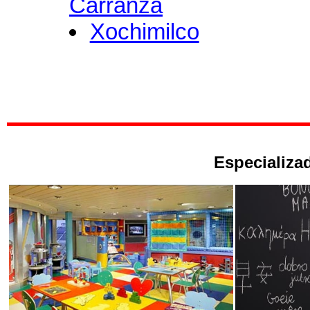
Carranza
Xochimilco
Especializad