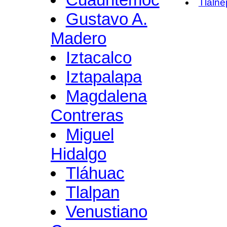
Tlalne
Gustavo A.
Madero
Iztacalco
Iztapalapa
Magdalena
Contreras
Miguel
Hidalgo
Tláhuac
Tlalpan
Venustiano