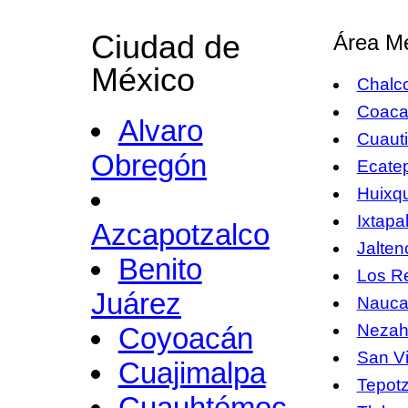
Ciudad de
Área Me
México
Chalc
Coacal
Alvaro
Cuautit
Obregón
Ecate
Huixqu
Ixtapa
Azcapotzalco
Jalten
Benito
Los R
Juárez
Nauca
Nezah
Coyoacán
San V
Cuajimalpa
Tepotz
Cuauhtémoc