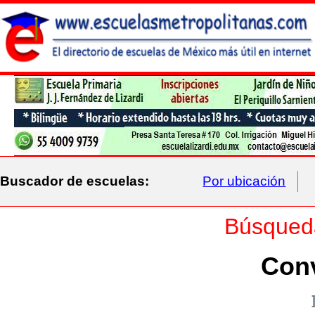
Buscador de escuelas:
Por ubicación
Búsqued
Con