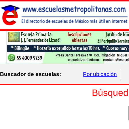
Buscador de escuelas:
Por ubicación
Búsqued