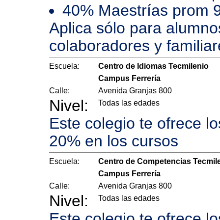
40% Maestrías prom 
Aplica sólo para alumno
colaboradores y familiar
Escuela:
Centro de Idiomas Tecmilenio
Campus Ferrería
Calle:
Avenida Granjas 800
Nivel:
Todas las edades
Este colegio te ofrece l
20% en los cursos
Escuela:
Centro de Competencias Tecmil
Campus Ferrería
Calle:
Avenida Granjas 800
Nivel:
Todas las edades
Este colegio te ofrece l