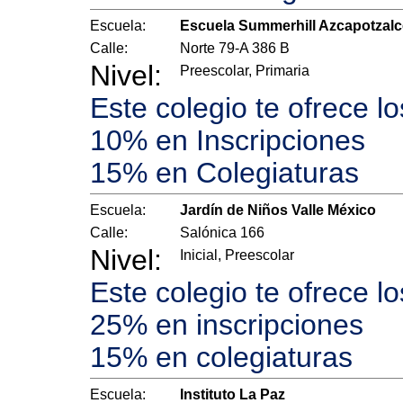
Escuela:
Escuela Summerhill Azcapotzal
Calle:
Norte 79-A 386 B
Nivel:
Preescolar, Primaria
Este colegio te ofrece l
10% en Inscripciones
15% en Colegiaturas
Escuela:
Jardín de Niños Valle México
Calle:
Salónica 166
Nivel:
Inicial, Preescolar
Este colegio te ofrece l
25% en inscripciones
15% en colegiaturas
Escuela:
Instituto La Paz