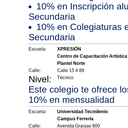
10% en Inscripción al
Secundaria
10% en Colegiaturas e
Secundaria
Escuela:
XPRESIÓN
Centro de Capacitación Artística
Plantel Norte
Calle:
Calle 15 # 89
Nivel:
Técnico
Este colegio te ofrece l
10% en mensualidad
Escuela:
Universidad Tecmilenio
Campus Ferrería
Calle:
Avenida Granjas 800