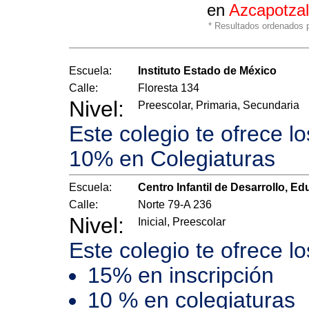
en
Azcapotza
* Resultados ordenados po
Escuela:
Instituto Estado de México
Calle:
Floresta 134
Nivel:
Preescolar, Primaria, Secundaria
Este colegio te ofrece l
10% en Colegiaturas
Escuela:
Centro Infantil de Desarrollo, E
Calle:
Norte 79-A 236
Nivel:
Inicial, Preescolar
Este colegio te ofrece l
15% en inscripción
10 % en colegiaturas