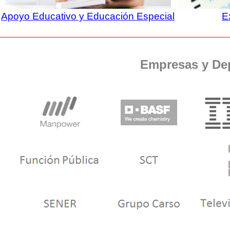
Apoyo Educativo y Educación Especial
E
Empresas y De