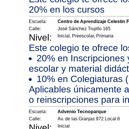
20% en los cursos
Escuela:
Centro de Aprendizaje Celestin F
Calle:
José Sánchez Trujillo 165
Nivel:
Inicial, Preescolar, Primaria
Este colegio te ofrece l
20% en Inscripciones 
escolar y material didáct
10% en Colegiaturas (
Aplicables únicamente 
o reinscripciones para in
Escuela:
Advenio Tecnoparque
Calle:
Av. de las Granjas 972 Local 8
Nivel:
Inicial