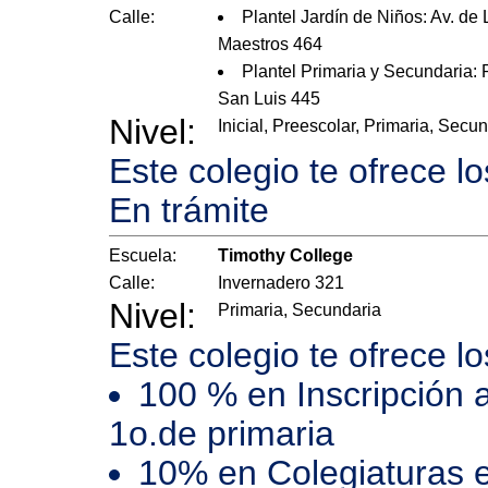
Calle:
Plantel Jardín de Niños: Av. de 
Maestros 464
Plantel Primaria y Secundaria: 
San Luis 445
Nivel:
Inicial, Preescolar, Primaria, Secu
Este colegio te ofrece l
En trámite
Escuela:
Timothy College
Calle:
Invernadero 321
Nivel:
Primaria, Secundaria
Este colegio te ofrece l
100 % en Inscripción 
1o.de primaria
10% en Colegiaturas e