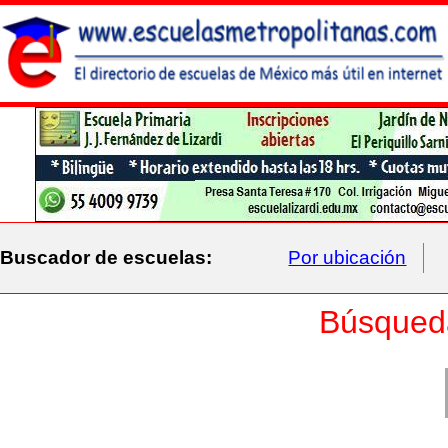
Buscador de escuelas:
Por ubicación
Búsqued