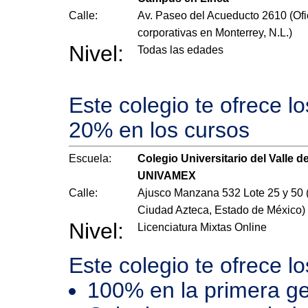
Calle:
Av. Paseo del Acueducto 2610 (Ofi
corporativas en Monterrey, N.L.)
Nivel:
Todas las edades
Este colegio te ofrece l
20% en los cursos
Escuela:
Colegio Universitario del Valle d
UNIVAMEX
Calle:
Ajusco Manzana 532 Lote 25 y 50 
Ciudad Azteca, Estado de México)
Nivel:
Licenciatura Mixtas Online
Este colegio te ofrece l
100% en la primera ge