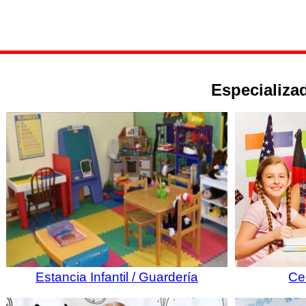
Especializad
Estancia Infantil / Guardería
Ce