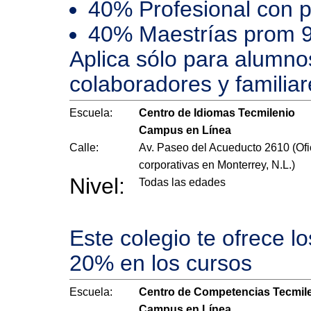
40% Profesional con 
40% Maestrías prom 
Aplica sólo para alumno
colaboradores y familiar
Escuela:
Centro de Idiomas Tecmilenio
Campus en Línea
Calle:
Av. Paseo del Acueducto 2610 (Ofi
corporativas en Monterrey, N.L.)
Nivel:
Todas las edades
Este colegio te ofrece l
20% en los cursos
Escuela:
Centro de Competencias Tecmil
Campus en Línea