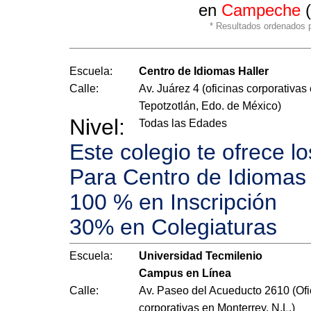
en
Campeche
* Resultados ordenados po
Escuela:
Centro de Idiomas Haller
Calle:
Av. Juárez 4 (oficinas corporativas
Tepotzotlán, Edo. de México)
Nivel:
Todas las Edades
Este colegio te ofrece l
Para Centro de Idiomas
100 % en Inscripción
30% en Colegiaturas
Escuela:
Universidad Tecmilenio
Campus en Línea
Calle:
Av. Paseo del Acueducto 2610 (Ofi
corporativas en Monterrey, N.L.)