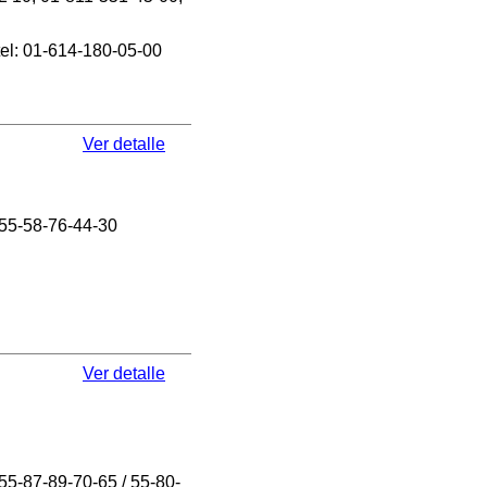
tel: 01-614-180-05-00
Ver detalle
 55-58-76-44-30
Ver detalle
55-87-89-70-65 / 55-80-