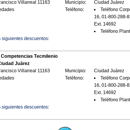
ancisco Villarreal 11163
Municipio:
Ciudad Juárez
 edades
Teléfono:
Teléfono Corp
16, 01-800-288-8
Ext. 14692
Teléfono Plan
os siguientes descuentos:
 Competencias Tecmilenio
iudad Juárez
ancisco Villarreal 11163
Municipio:
Ciudad Juárez
 edades
Teléfono:
Teléfono Corp
16, 01-800-288-8
Ext. 14692
Teléfono Plan
os siguientes descuentos: