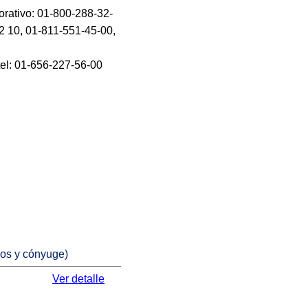
orativo: 01-800-288-32-
2 10, 01-811-551-45-00,
tel: 01-656-227-56-00
jos y cónyuge)
Ver detalle