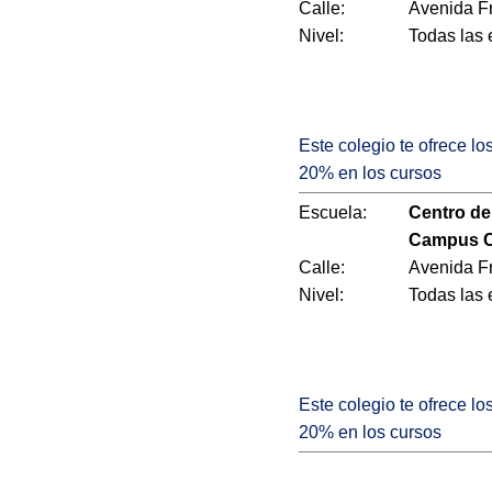
Calle:
Avenida Fr
Nivel:
Todas las
Este colegio te ofrece l
20% en los cursos
Escuela:
Centro de
Campus C
Calle:
Avenida Fr
Nivel:
Todas las
Este colegio te ofrece l
20% en los cursos