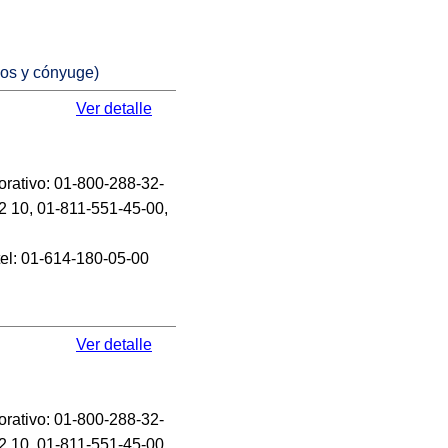
jos y cónyuge)
Ver detalle
orativo: 01-800-288-32-
2 10, 01-811-551-45-00,
tel: 01-614-180-05-00
Ver detalle
orativo: 01-800-288-32-
2 10, 01-811-551-45-00,