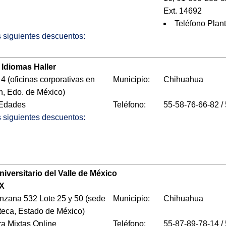
Ext. 14692
Teléfono Plan
os siguientes descuentos:
 Idiomas Haller
 4 (oficinas corporativas en
Municipio:
Chihuahua
n, Edo. de México)
 Edades
Teléfono:
55-58-76-66-82 /
os siguientes descuentos:
iversitario del Valle de México
X
nzana 532 Lote 25 y 50 (sede
Municipio:
Chihuahua
teca, Estado de México)
ra Mixtas Online
Teléfono:
55-87-89-78-14 / 