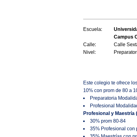
Escuela:
Universid
Campus C
Calle:
Calle Sext
Nivel:
Preparator
Este colegio te ofrece l
10% con prom de 80 a 1
Preparatoria Modalid
Profesional Modalida
Profesional y Maestría 
30% prom 80-84
35% Profesional con
35% Maestrías con p