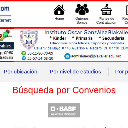
Home
Quienes
Planes de
Reg
Somos
Contratación
Co
Por ubicación
Por nivel de estudios
Por p
Búsqueda por Convenios