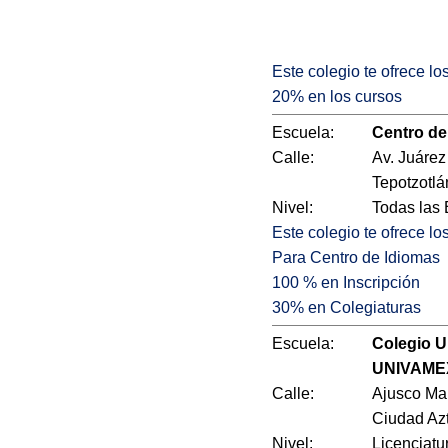
Este colegio te ofrece l
20% en los cursos
Escuela:
Centro de
Calle:
Av. Juárez
Tepotzotlá
Nivel:
Todas las
Este colegio te ofrece l
Para Centro de Idiomas
100 % en Inscripción
30% en Colegiaturas
Escuela:
Colegio Un
UNIVAME
Calle:
Ajusco Ma
Ciudad Az
Nivel:
Licenciatu