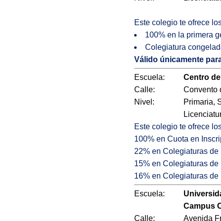
Este colegio te ofrece l
100% en la primera ge
Colegiatura congelada
Válido únicamente par
Escuela:
Centro de
Calle:
Convento 
Nivel:
Primaria, 
Licenciatu
Este colegio te ofrece l
100% en Cuota en Inscri
22% en Colegiaturas de 
15% en Colegiaturas de 
16% en Colegiaturas de 
Escuela:
Universid
Campus C
Calle:
Avenida Fr