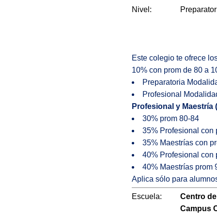
Nivel:
Preparator
Este colegio te ofrece l
10% con prom de 80 a 1
Preparatoria Modalid
Profesional Modalida
Profesional y Maestría 
30% prom 80-84
35% Profesional con
35% Maestrías con p
40% Profesional con
40% Maestrías prom 
Aplica sólo para alumnos
Escuela:
Centro de
Campus C