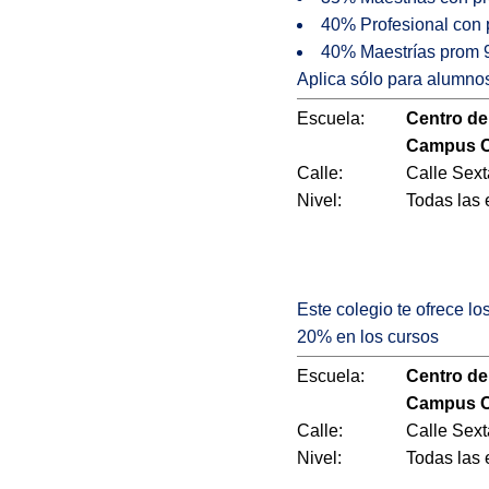
40% Profesional con
40% Maestrías prom 
Aplica sólo para alumnos
Escuela:
Centro de
Campus C
Calle:
Calle Sext
Nivel:
Todas las
Este colegio te ofrece l
20% en los cursos
Escuela:
Centro de
Campus C
Calle:
Calle Sext
Nivel:
Todas las