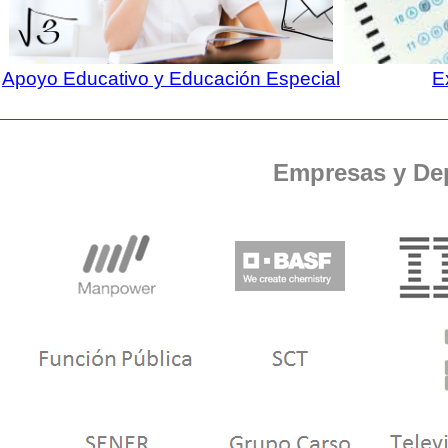
Apoyo Educativo y Educación Especial
E
Empresas y De