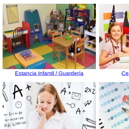
Estancia Infantil / Guardería
Ce