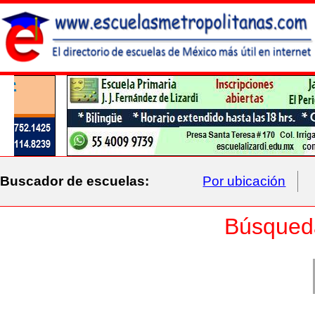
Buscador de escuelas:
Por ubicación
Búsqued