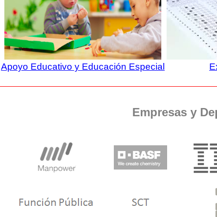
Apoyo Educativo y Educación Especial
E
Empresas y De