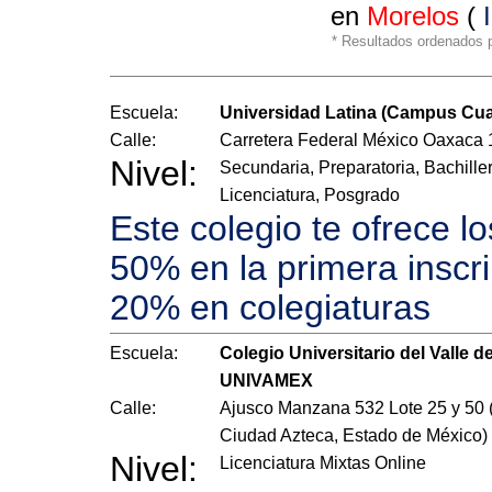
en
Morelos
(
* Resultados ordenados po
Escuela:
Universidad Latina (Campus Cua
Calle:
Carretera Federal México Oaxaca
Nivel:
Secundaria, Preparatoria, Bachiller
Licenciatura, Posgrado
Este colegio te ofrece l
50% en la primera inscr
20% en colegiaturas
Escuela:
Colegio Universitario del Valle d
UNIVAMEX
Calle:
Ajusco Manzana 532 Lote 25 y 50 
Ciudad Azteca, Estado de México)
Nivel:
Licenciatura Mixtas Online