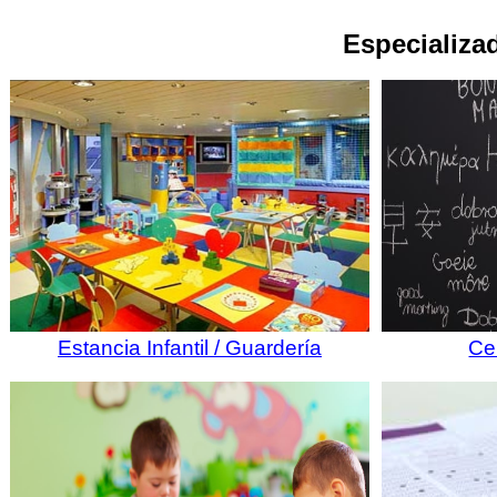
Especializad
Estancia Infantil / Guardería
Ce