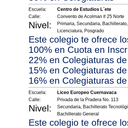
Escuela:
Centro de Estudios L´ete
Calle:
Convento de Acolman # 25 Norte
Nivel:
Primaria, Secundaria, Bachillerato,
Licenciatura, Posgrado
Este colegio te ofrece l
100% en Cuota en Inscr
22% en Colegiaturas de 
15% en Colegiaturas de 
16% en Colegiaturas de
Escuela:
Liceo Europeo Cuernavaca
Calle:
Privada de la Pradera No. 113
Nivel:
Secundaria, Bachillerato Tecnológi
Bachillerato General
Este colegio te ofrece l