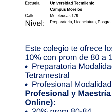
Escuela:
Universidad Tecmilenio
Campus Morelos
Calle:
Meleleucas 179
Nivel:
Preparatoria, Licenciatura, Posgra
Este colegio te ofrece l
10% con prom de 80 a 
Preparatoria Modalida
Tetramestral
Profesional Modalidad
Profesional y Maestría
Online):
30% prom 80-84