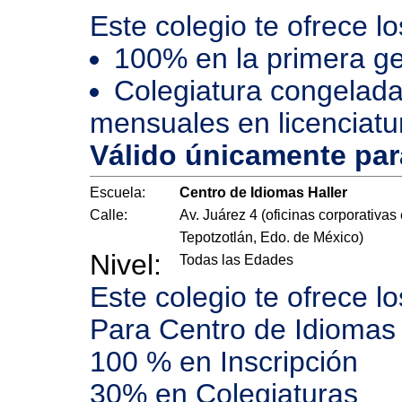
Este colegio te ofrece l
100% en la primera ge
Colegiatura congelada
mensuales en licenciatu
Válido únicamente pa
Escuela:
Centro de Idiomas Haller
Calle:
Av. Juárez 4 (oficinas corporativas
Tepotzotlán, Edo. de México)
Nivel:
Todas las Edades
Este colegio te ofrece l
Para Centro de Idiomas
100 % en Inscripción
30% en Colegiaturas