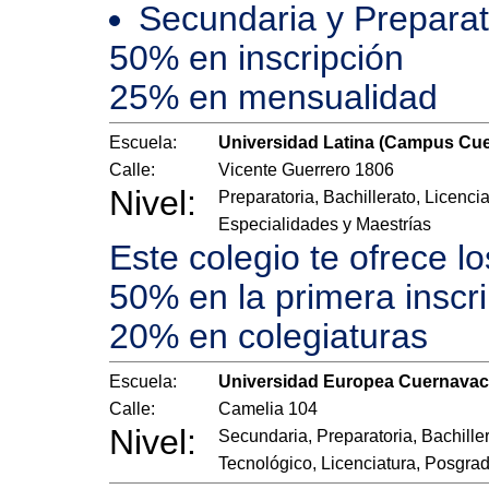
Secundaria y Preparat
50% en inscripción
25% en mensualidad
Escuela:
Universidad Latina (Campus Cu
Calle:
Vicente Guerrero 1806
Nivel:
Preparatoria, Bachillerato, Licencia
Especialidades y Maestrías
Este colegio te ofrece l
50% en la primera inscr
20% en colegiaturas
Escuela:
Universidad Europea Cuernava
Calle:
Camelia 104
Nivel:
Secundaria, Preparatoria, Bachille
Tecnológico, Licenciatura, Posgra