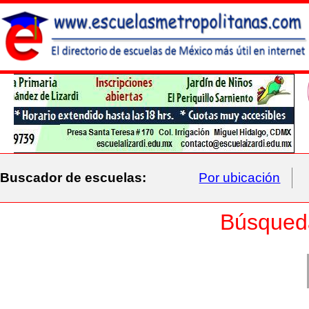
Buscador de escuelas:
Por ubicación
Búsqued