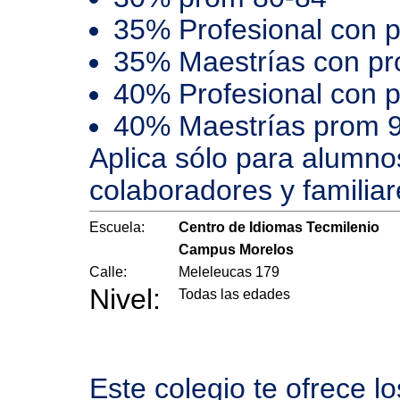
35% Profesional con 
35% Maestrías con p
40% Profesional con 
40% Maestrías prom 
Aplica sólo para alumno
colaboradores y familiar
Escuela:
Centro de Idiomas Tecmilenio
Campus Morelos
Calle:
Meleleucas 179
Nivel:
Todas las edades
Este colegio te ofrece l