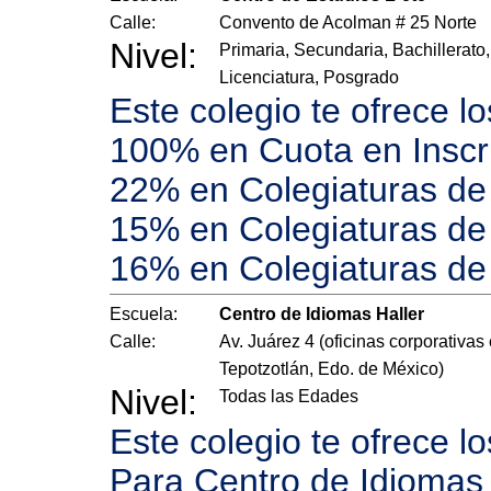
Calle:
Convento de Acolman # 25 Norte
Nivel:
Primaria, Secundaria, Bachillerato,
Licenciatura, Posgrado
Este colegio te ofrece l
100% en Cuota en Inscr
22% en Colegiaturas de 
15% en Colegiaturas de 
16% en Colegiaturas de
Escuela:
Centro de Idiomas Haller
Calle:
Av. Juárez 4 (oficinas corporativas
Tepotzotlán, Edo. de México)
Nivel:
Todas las Edades
Este colegio te ofrece l
Para Centro de Idiomas