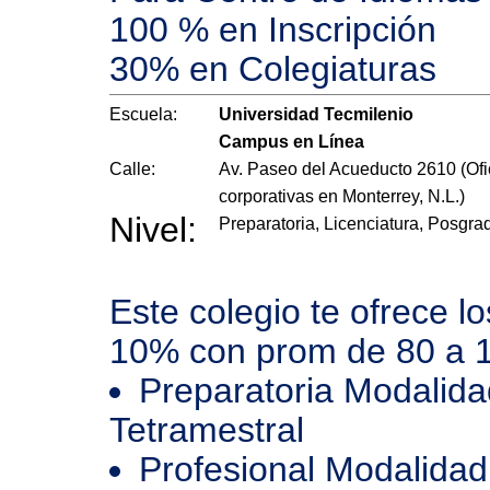
100 % en Inscripción
30% en Colegiaturas
Escuela:
Universidad Tecmilenio
Campus en Línea
Calle:
Av. Paseo del Acueducto 2610 (Ofi
corporativas en Monterrey, N.L.)
Nivel:
Preparatoria, Licenciatura, Posgra
Este colegio te ofrece l
10% con prom de 80 a 
Preparatoria Modalida
Tetramestral
Profesional Modalidad