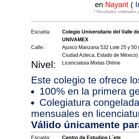
en
Nayarit
(
I
* Resultados ordenados po
Escuela:
Colegio Universitario del Valle d
UNIVAMEX
Calle:
Ajusco Manzana 532 Lote 25 y 50 
Ciudad Azteca, Estado de México)
Nivel:
Licenciatura Mixtas Online
Este colegio te ofrece l
100% en la primera ge
Colegiatura congelada
mensuales en licenciatu
Válido únicamente pa
Escuela:
Centro de Estudios L´ete