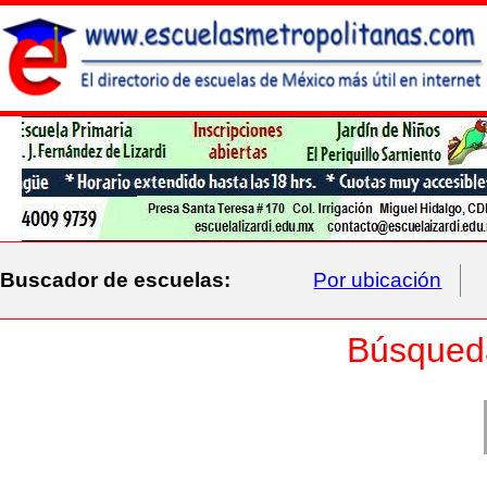
Buscador de escuelas:
Por ubicación
Búsqued