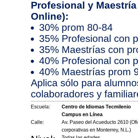
Profesional y Maestría
Online):
30% prom 80-84
35% Profesional con 
35% Maestrías con p
40% Profesional con 
40% Maestrías prom 
Aplica sólo para alumno
colaboradores y familiar
Escuela:
Centro de Idiomas Tecmilenio
Campus en Línea
Calle:
Av. Paseo del Acueducto 2610 (Ofi
corporativas en Monterrey, N.L.)
Todas las edades