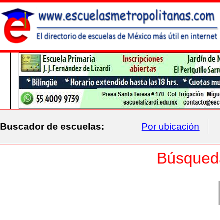
Buscador de escuelas:
Por ubicación
Búsqued