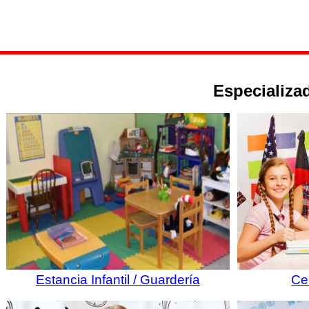
Especializad
Estancia Infantil / Guardería
Ce