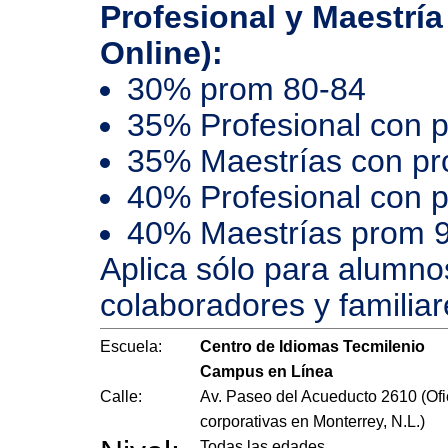
Profesional y Maestría
Online):
30% prom 80-84
35% Profesional con 
35% Maestrías con p
40% Profesional con 
40% Maestrías prom 
Aplica sólo para alumno
colaboradores y familiar
Escuela:
Centro de Idiomas Tecmilenio
Campus en Línea
Calle:
Av. Paseo del Acueducto 2610 (Ofi
corporativas en Monterrey, N.L.)
Todas las edades