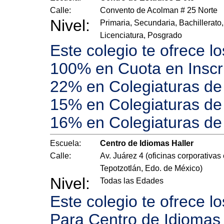
Calle:
Convento de Acolman # 25 Norte
Nivel:
Primaria, Secundaria, Bachillerato,
Licenciatura, Posgrado
Este colegio te ofrece l
100% en Cuota en Inscr
22% en Colegiaturas de 
15% en Colegiaturas de 
16% en Colegiaturas de
Escuela:
Centro de Idiomas Haller
Calle:
Av. Juárez 4 (oficinas corporativas
Tepotzotlán, Edo. de México)
Nivel:
Todas las Edades
Este colegio te ofrece l
Para Centro de Idiomas