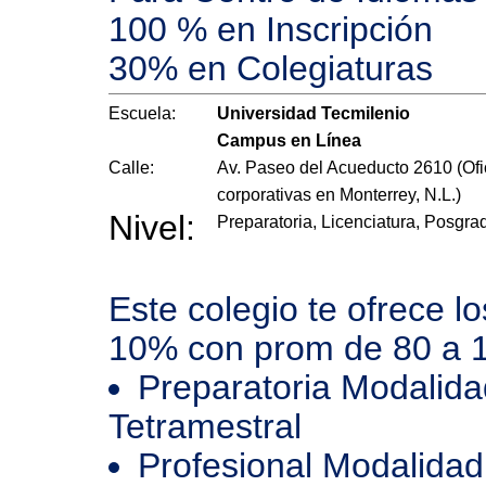
100 % en Inscripción
30% en Colegiaturas
Escuela:
Universidad Tecmilenio
Campus en Línea
Calle:
Av. Paseo del Acueducto 2610 (Ofi
corporativas en Monterrey, N.L.)
Nivel:
Preparatoria, Licenciatura, Posgra
Este colegio te ofrece l
10% con prom de 80 a 
Preparatoria Modalida
Tetramestral
Profesional Modalidad