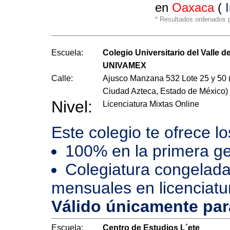
en
Oaxaca
(
* Resultados ordenados po
Escuela:
Colegio Universitario del Valle d
UNIVAMEX
Calle:
Ajusco Manzana 532 Lote 25 y 50 
Ciudad Azteca, Estado de México)
Nivel:
Licenciatura Mixtas Online
Este colegio te ofrece l
100% en la primera ge
Colegiatura congelada
mensuales en licenciatu
Válido únicamente pa
Escuela:
Centro de Estudios L´ete