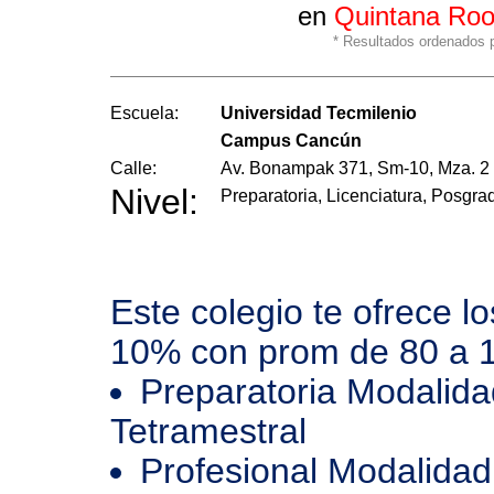
en
Quintana Ro
* Resultados ordenados po
Escuela:
Universidad Tecmilenio
Campus Cancún
Calle:
Av. Bonampak 371, Sm-10, Mza. 2
Nivel:
Preparatoria, Licenciatura, Posgra
Este colegio te ofrece l
10% con prom de 80 a 
Preparatoria Modalida
Tetramestral
Profesional Modalidad