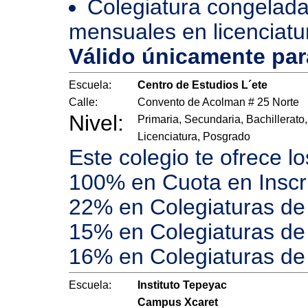
Colegiatura congelada
mensuales en licenciatu
Válido únicamente pa
Escuela:
Centro de Estudios L´ete
Calle:
Convento de Acolman # 25 Norte
Nivel:
Primaria, Secundaria, Bachillerato,
Licenciatura, Posgrado
Este colegio te ofrece l
100% en Cuota en Inscr
22% en Colegiaturas de 
15% en Colegiaturas de 
16% en Colegiaturas de
Escuela:
Instituto Tepeyac
Campus Xcaret