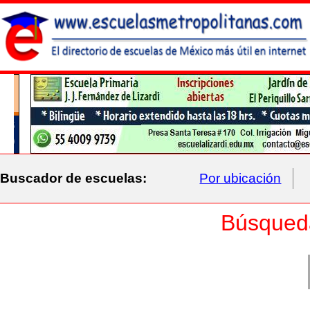
Buscador de escuelas:
Por ubicación
Búsqued