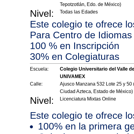
Tepotzotlán, Edo. de México)
Nivel:
Todas las Edades
Este colegio te ofrece l
Para Centro de Idiomas
100 % en Inscripción
30% en Colegiaturas
Escuela:
Colegio Universitario del Valle d
UNIVAMEX
Calle:
Ajusco Manzana 532 Lote 25 y 50 
Ciudad Azteca, Estado de México)
Nivel:
Licenciatura Mixtas Online
Este colegio te ofrece l
100% en la primera ge