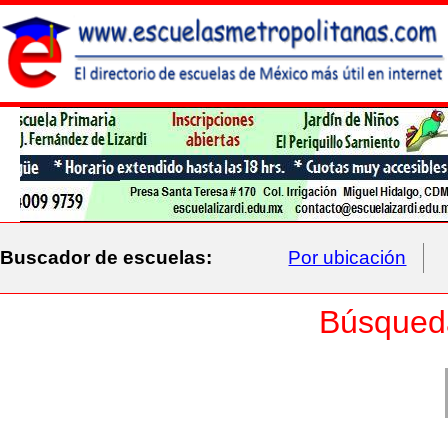
Buscador de escuelas:
Por ubicación
Búsqued