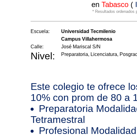
en
Tabasco
(
* Resultados ordenados po
Escuela:
Universidad Tecmilenio
Campus Villahermosa
Calle:
José Mariscal S/N
Nivel:
Preparatoria, Licenciatura, Posgra
Este colegio te ofrece l
10% con prom de 80 a 
Preparatoria Modalida
Tetramestral
Profesional Modalidad