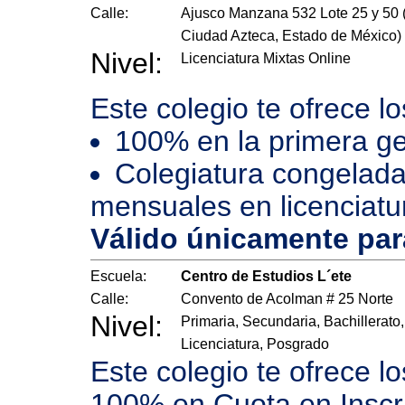
Calle:
Ajusco Manzana 532 Lote 25 y 50 
Ciudad Azteca, Estado de México)
Nivel:
Licenciatura Mixtas Online
Este colegio te ofrece l
100% en la primera ge
Colegiatura congelada
mensuales en licenciatu
Válido únicamente pa
Escuela:
Centro de Estudios L´ete
Calle:
Convento de Acolman # 25 Norte
Nivel:
Primaria, Secundaria, Bachillerato,
Licenciatura, Posgrado
Este colegio te ofrece l
100% en Cuota en Inscr