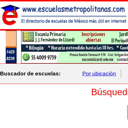
Buscador de escuelas:
Por ubicación
Búsqued