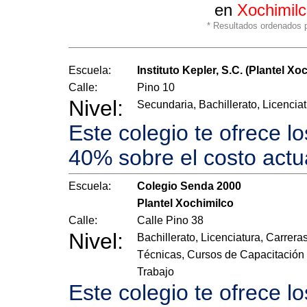
en
Xochimil
* Resultados ordenados po
Escuela:
Instituto Kepler, S.C. (Plantel Xo
Calle:
Pino 10
Nivel:
Secundaria, Bachillerato, Licencia
Este colegio te ofrece l
40% sobre el costo actu
Escuela:
Colegio Senda 2000
Plantel Xochimilco
Calle:
Calle Pino 38
Nivel:
Bachillerato, Licenciatura, Carrera
Técnicas, Cursos de Capacitación 
Trabajo
Este colegio te ofrece l