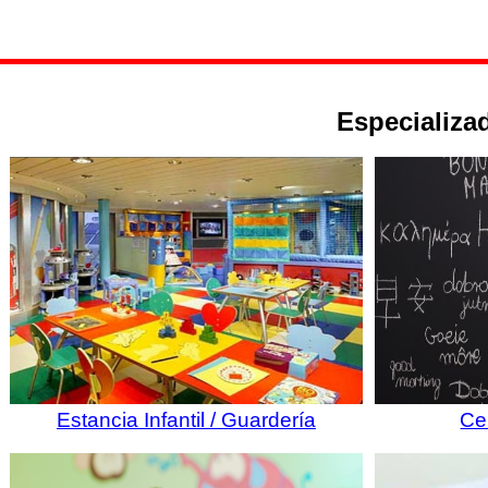
Especializad
Estancia Infantil / Guardería
Ce