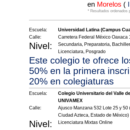
en
Morelos
(
* Resultados ordenados po
Escuela:
Universidad Latina (Campus Cua
Calle:
Carretera Federal México Oaxaca
Nivel:
Secundaria, Preparatoria, Bachiller
Licenciatura, Posgrado
Este colegio te ofrece l
50% en la primera inscr
20% en colegiaturas
Escuela:
Colegio Universitario del Valle d
UNIVAMEX
Calle:
Ajusco Manzana 532 Lote 25 y 50 
Ciudad Azteca, Estado de México)
Nivel:
Licenciatura Mixtas Online