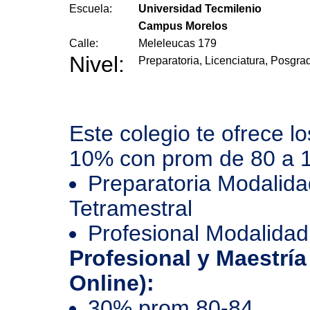
Escuela:
Universidad Tecmilenio
Campus Morelos
Calle:
Meleleucas 179
Nivel:
Preparatoria, Licenciatura, Posgra
Este colegio te ofrece l
10% con prom de 80 a 
Preparatoria Modalida
Tetramestral
Profesional Modalidad
Profesional y Maestría
Online):
30% prom 80-84