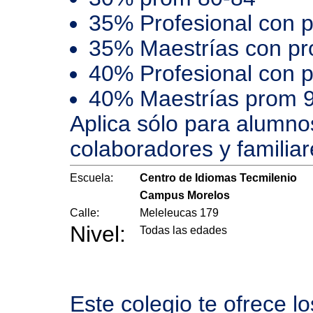
35% Profesional con 
35% Maestrías con p
40% Profesional con 
40% Maestrías prom 
Aplica sólo para alumno
colaboradores y familiar
Escuela:
Centro de Idiomas Tecmilenio
Campus Morelos
Calle:
Meleleucas 179
Nivel:
Todas las edades
Este colegio te ofrece l