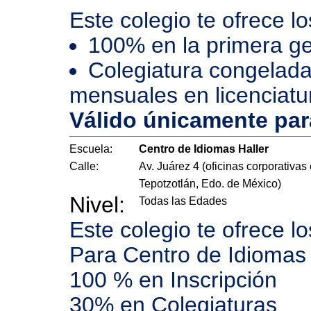
Este colegio te ofrece l
100% en la primera ge
Colegiatura congelada
mensuales en licenciatu
Válido únicamente pa
Escuela:
Centro de Idiomas Haller
Calle:
Av. Juárez 4 (oficinas corporativas
Tepotzotlán, Edo. de México)
Nivel:
Todas las Edades
Este colegio te ofrece l
Para Centro de Idiomas
100 % en Inscripción
30% en Colegiaturas