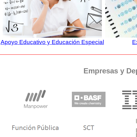
Apoyo Educativo y Educación Especial
E
Empresas y De