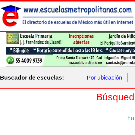
Buscador de escuelas:
Por ubicación
Búsqued