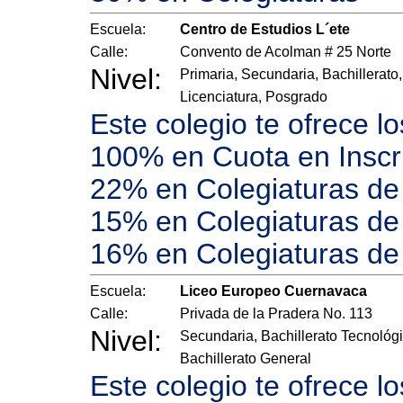
Escuela:
Centro de Estudios L´ete
Calle:
Convento de Acolman # 25 Norte
Nivel:
Primaria, Secundaria, Bachillerato,
Licenciatura, Posgrado
Este colegio te ofrece l
100% en Cuota en Inscr
22% en Colegiaturas de 
15% en Colegiaturas de 
16% en Colegiaturas de
Escuela:
Liceo Europeo Cuernavaca
Calle:
Privada de la Pradera No. 113
Nivel:
Secundaria, Bachillerato Tecnológi
Bachillerato General
Este colegio te ofrece l