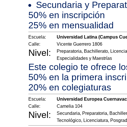
Secundaria y Preparat
50% en inscripción
25% en mensualidad
Escuela:
Universidad Latina (Campus Cu
Calle:
Vicente Guerrero 1806
Nivel:
Preparatoria, Bachillerato, Licencia
Especialidades y Maestrías
Este colegio te ofrece l
50% en la primera inscr
20% en colegiaturas
Escuela:
Universidad Europea Cuernava
Calle:
Camelia 104
Nivel:
Secundaria, Preparatoria, Bachille
Tecnológico, Licenciatura, Posgra