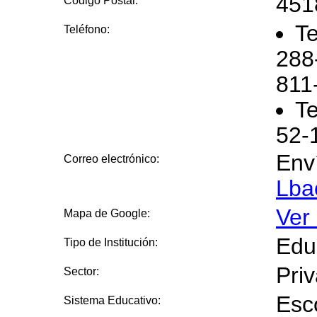
451
Código Postal:
Te
Teléfono:
288
811
Te
52-
Env
Correo electrónico:
Lba
Ver
Mapa de Google:
Edu
Tipo de Institución:
Pri
Sector:
Esc
Sistema Educativo: