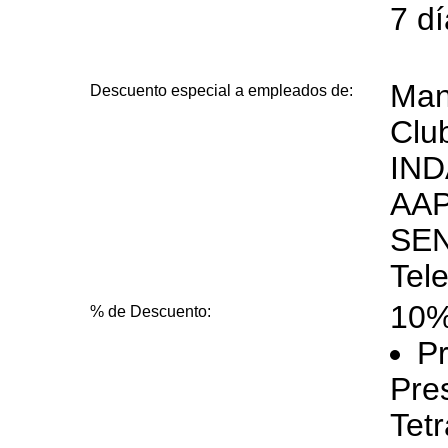
7 d
Man
Descuento especial a empleados de:
Clu
IND
AAP
SEN
Tel
10%
% de Descuento:
Pr
Pre
Tet