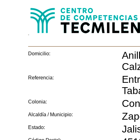
Anil
Domicilio:
Cal
Entr
Referencia:
Tab
Con
Colonia:
Zap
Alcaldía / Municipio:
Jali
Estado: