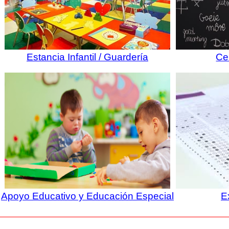
Estancia Infantil / Guardería
Ce
Apoyo Educativo y Educación Especial
E