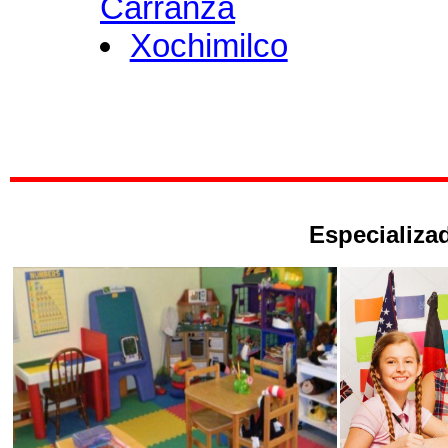
Carranza
Xochimilco
Especializad