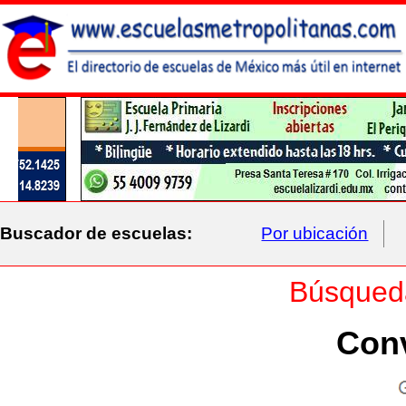
Buscador de escuelas:
Por ubicación
Búsqued
Con