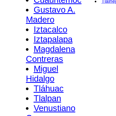
Tlalne
Gustavo A.
Madero
Iztacalco
Iztapalapa
Magdalena
Contreras
Miguel
Hidalgo
Tláhuac
Tlalpan
Venustiano