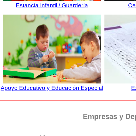
Estancia Infantil / Guardería
Ce
Apoyo Educativo y Educación Especial
E
Empresas y De