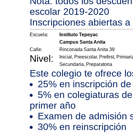
Nota: todos los descuento
escolar 2019-2020
Inscripciones abiertas a
Escuela:
Instituto Tepeyac
Campus Santa Anita
Calle:
Rinconada Santa Anita 39
Nivel:
Inicial, Preescolar, Prefirst, Primari
Secundaria, Preparatoria
Este colegio te ofrece l
25% en inscripción de
5% en colegiaturas de
primer año
Examen de admisión s
30% en reinscripción