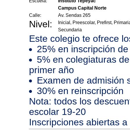
Escuela:
Instituto Tepeyac
Campus Capital Norte
Calle:
Av. Sendas 265
Nivel:
Inicial, Preescolar, Prefirst, Primari
Secundaria
Este colegio te ofrece l
25% en inscripción de
5% en colegiaturas de
primer año
Examen de admisión s
30% en reinscripción
Nota: todos los descuento
escolar 19-20
Inscripciones abiertas a