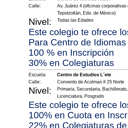
Calle:
Av. Juárez 4 (oficinas corporativas
Tepotzotlán, Edo. de México)
Nivel:
Todas las Edades
Este colegio te ofrece l
Para Centro de Idiomas
100 % en Inscripción
30% en Colegiaturas
Escuela:
Centro de Estudios L´ete
Calle:
Convento de Acolman # 25 Norte
Nivel:
Primaria, Secundaria, Bachillerato,
Licenciatura, Posgrado
Este colegio te ofrece l
100% en Cuota en Inscr
22% en Colegiaturas de 