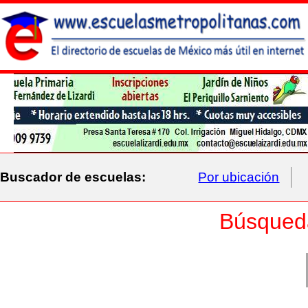
Buscador de escuelas:
Por ubicación
Búsqued