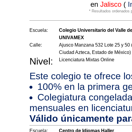
en
Jalisco
(
I
* Resultados ordenados po
Escuela:
Colegio Universitario del Valle d
UNIVAMEX
Calle:
Ajusco Manzana 532 Lote 25 y 50 
Ciudad Azteca, Estado de México)
Nivel:
Licenciatura Mixtas Online
Este colegio te ofrece l
100% en la primera ge
Colegiatura congelada
mensuales en licenciatu
Válido únicamente pa
Escuela:
Centro de Idiomas Haller