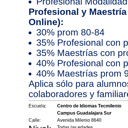
Profesional Modalidad
Profesional y Maestría
Online):
30% prom 80-84
35% Profesional con 
35% Maestrías con p
40% Profesional con 
40% Maestrías prom 
Aplica sólo para alumno
colaboradores y familiar
Escuela:
Centro de Idiomas Tecmilenio
Campus Guadalajara Sur
Calle:
Avenida Milenio 8640
Todas las edades