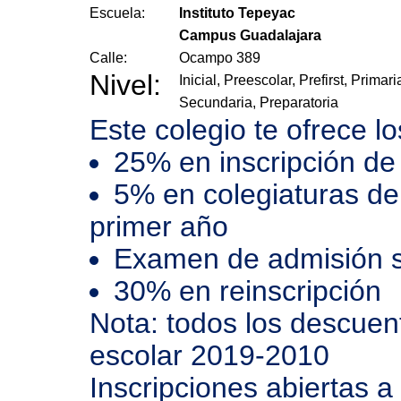
Escuela:
Instituto Tepeyac
Campus Guadalajara
Calle:
Ocampo 389
Nivel:
Inicial, Preescolar, Prefirst, Primari
Secundaria, Preparatoria
Este colegio te ofrece l
25% en inscripción de
5% en colegiaturas de
primer año
Examen de admisión s
30% en reinscripción
Nota: todos los descuento
escolar 2019-2010
Inscripciones abiertas a